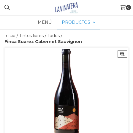
0
MENÚ
PRODUCTOS
Inicio
/
Tintos libres
/
Todos
/
Finca Suarez Cabernet Sauvignon